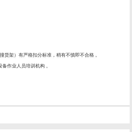
冲撞货架）有严格扣分标准，稍有不慎即不合格 。
设备作业人员培训机构 。