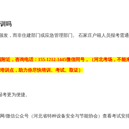
训吗
颁发，而非住建部门或应急管理部门。 石家庄户籍人员报考需
附近，咨询电话：155-1212-1445微信同号，（河北考场，
个培训点，助力你尽快培训、考试、取证）
报考更为便捷。
官网/微信公众号（河北省特种设备安全与节能协会）查看考试安排