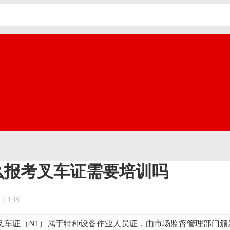
么报考叉车证需要培训吗
：138
叉车证（N1）属于特种设备作业人员证，由市场监督管理部门颁