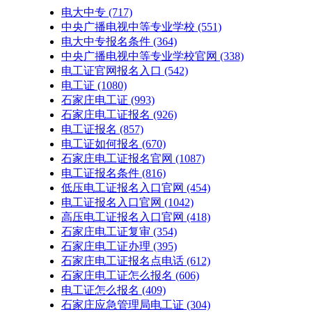
电大中专
(717)
中央广播电视中等专业学校
(551)
电大中专报名条件
(364)
中央广播电视中等专业学校官网
(338)
电工证官网报名入口
(542)
电工证
(1080)
石家庄电工证
(993)
石家庄电工证报名
(926)
电工证报名
(857)
电工证如何报名
(670)
石家庄电工证报名官网
(1087)
电工证报名条件
(816)
低压电工证报名入口官网
(454)
电工证报名入口官网
(1042)
高压电工证报名入口官网
(418)
石家庄电工证复审
(354)
石家庄电工证办理
(395)
石家庄电工证报名点电话
(612)
石家庄电工证怎么报名
(606)
电工证怎么报名
(409)
石家庄应急管理局电工证
(304)