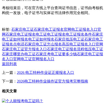
考核结束后，可在官方线上平台查询证书信息，证书由考核机
构统一发放，电子证书与实体证书法律作用完全相同。
标签:
石家庄电工证
石家庄电工证报名官网
电工证报名入口官
网
石家庄电工证报名
电工证
电工证报名
电工证报名条件
石家庄
电工证如何报名
电工证如何报名
石家庄低压电工证
石家庄电工
证报名点电话
石家庄电工证怎么报名
高压电工证报名入口官网
石家庄电工证官方报名入口
石家庄电工证报名流程
低压电工证
石家庄哪里办电工证
石家庄考电工证要多少钱
石家庄电工证报
名入口官网
电工证官网报名入口
返回列表
上一篇：
2026 电工特种作业证正规报名入口
下一篇：
2026电工特种作业操作证官方报考完整指南
相关文章