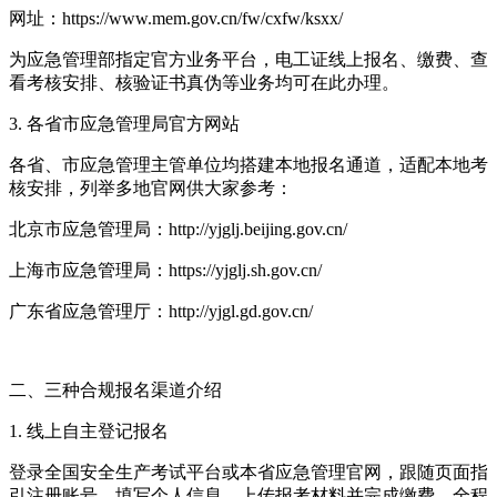
网址：https://www.mem.gov.cn/fw/cxfw/ksxx/
为应急管理部指定官方业务平台，电工证线上报名、缴费、查
看考核安排、核验证书真伪等业务均可在此办理。
3. 各省市应急管理局官方网站
各省、市应急管理主管单位均搭建本地报名通道，适配本地考
核安排，列举多地官网供大家参考：
北京市应急管理局：http://yjglj.beijing.gov.cn/
上海市应急管理局：https://yjglj.sh.gov.cn/
广东省应急管理厅：http://yjgl.gd.gov.cn/
二、三种合规报名渠道介绍
1. 线上自主登记报名
登录全国安全生产考试平台或本省应急管理官网，跟随页面指
引注册账号、填写个人信息、上传报考材料并完成缴费，全程