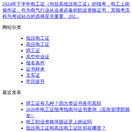
2024年下半年电工证（包括高低压电工证）的报考，电工上岗
操作证，作为电气行业从业者必备的职业资格证书，其报考流
程与考试站点的选择至关重要。202...
网站分类
低压电工证
高压电工证
焊工证
高空作业证
报名条件
证书样本
叉车证
学历提升
最近发表
焊工证有几种？四大类证书各司其职
2026年电工证报考指南与证书查询（应急管理部颁
发）
电工职业资格等级证是上岗证吗
低压电工证和高压电工证区别在哪里？