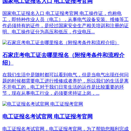
国家电工证报名入口 电工证报考官网
国家电工证报名入口 电工证报考官网 电工操作证，也称电
工，即特种作业人员（电工），从事电气设备安装、维修等工
作必须持有的证件，是经过国家安全生产相关培训和注册的证
明。电工操作证分为高压和低压，作业电压...
石家庄考电工证去哪里报名（附报考条件和流程介
绍）
在我们生活中是随时都可以看到电气，但是当电气出现任何问
题的时候都需要电工进行维修或者养护，所以我们的生活是离
不开电工的，电工对于我们日常生活的运作是比较重要的环
节，现在从事电工行业，必须要求持证上岗，...
电工证报名考试官网 电工证报考官网
电工证报名考试官网，电工证报考官网，为了帮助您顺利完成