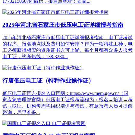
17732150507同微信，报名点地址：石家...
2025年河北省石家庄市低压电工证详细报考指南
2025年河北省石家庄市低压电工证详细报考指南，电工证考试
的程序、报名地点以及费用如何安排？作为一项特殊工种，电
工必须获得相应的资质证书方可上岗。每个月都有众多人报考
电工证，约考热线：138-3230...
行唐低压电工证（特种作业操作证）
低压电工证官方报名入口官网：https://www.mem.gov.cn/（国
家应急管理部官网）低压电工证报考流程为：报名→培训→考
试→取证。机构每周均组织培训与考试，有意报考人员可提前
咨询，尽早准备...