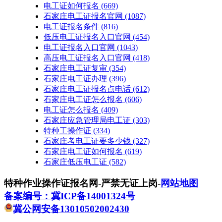
电工证如何报名
(669)
石家庄电工证报名官网
(1087)
电工证报名条件
(816)
低压电工证报名入口官网
(454)
电工证报名入口官网
(1043)
高压电工证报名入口官网
(418)
石家庄电工证复审
(354)
石家庄电工证办理
(396)
石家庄电工证报名点电话
(612)
石家庄电工证怎么报名
(606)
电工证怎么报名
(409)
石家庄应急管理局电工证
(303)
特种工操作证
(334)
石家庄考电工证要多少钱
(327)
石家庄电工证如何报名
(619)
石家庄低压电工证
(582)
特种作业操作证报名网-严禁无证上岗-
网站地图
备案编号：冀ICP备14001324号
冀公网安备13010502002430