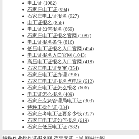
电工证
(1082)
石家庄电工证
(994)
石家庄电工证报名
(927)
电工证报名
(856)
电工证如何报名
(669)
石家庄电工证报名官网
(1087)
电工证报名条件
(816)
低压电工证报名入口官网
(454)
电工证报名入口官网
(1043)
高压电工证报名入口官网
(418)
石家庄电工证复审
(354)
石家庄电工证办理
(396)
石家庄电工证报名点电话
(612)
石家庄电工证怎么报名
(606)
电工证怎么报名
(409)
石家庄应急管理局电工证
(303)
特种工操作证
(334)
石家庄考电工证要多少钱
(327)
石家庄电工证如何报名
(619)
石家庄低压电工证
(582)
特种作业操作证报名网-严禁无证上岗-
网站地图