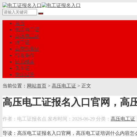
首页
低压电工证
高压电工证
焊工证
高空作业证
报名条件
证书样本
叉车证
学历提升
当前位置：
网站首页
>
高压电工证
> 正文
高压电工证报名入口官网，高
作者：电工证报名点
发布时间：2026-06-29
分类：
高压电工证
导读：高压电工证报名入口官网，高压电工证培训什么内容怎么报考