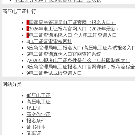
电工证分几种？低压和高压电工证怎么选
高压电工证排行
1
国家应急管理局电工证官网（报名入口）
2
2026年电工证报考官网入口（2026年最新）
3
电工证查询系统入口 个人电工证查询入口
4
电工证复审审核网址
5
应急管理局电工报名入口(高压电工证考试报名入口
6
电工证查询真伪入口官网查询系统
7
2026年报考电工证条件是什么（年龄限制多大）
8
应急管理局电工证报名入口官网详解，报考流程全
9
电工证考试成绩查询入口
网站分类
低压电工证
高压电工证
焊工证
高空作业证
报名条件
证书样本
叉车证