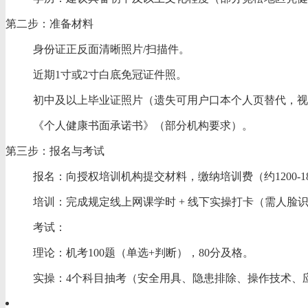
‌第二步：准备材料‌
身份证正反面清晰照片/扫描件。
近期1寸或2寸白底免冠证件照。
初中及以上毕业证照片（遗失可用户口本个人页替代，视
《个人健康书面承诺书》（部分机构要求）。‌‌
‌第三步：报名与考试‌
‌报名‌：向授权培训机构提交材料，缴纳培训费（约1200-
‌培训‌：完成规定线上网课学时 + 线下实操打卡（需人
‌考试‌：
‌理论‌：机考100题（单选+判断），80分及格。
‌实操‌：4个科目抽考（安全用具、隐患排除、操作技术、