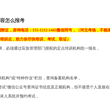
容怎么报考
附近，咨询电话：155-1212-1445微信同号，（河北考场，
个培训点，助力你尽快培训、考试、取证）
，必须通过‌应急管理部门授权的定点培训机构‌统一报名 。‌‌
培训机构”或“特种作业”栏目，查询备案机构名单 。
考试”微信公众号查询证书信息及正规机构，但‌不接受个人直接在线
入系统并预约考试 。‌‌