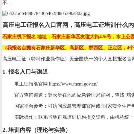
不...
高压电工证报名入口官网，高压电工证培训什么内
石家庄线下报名 地址：石家庄新华区友谊大街426号，水上公园
（我报名点拥有石家庄新华区、高新区、桥西区、正定区，4
高压电工证（特种作业操作证）‌无全国统一的个人直接报名官网‌
1. 报名入口与渠道
电工证报名官网 https://www.mem.gov.cn/
‌官方查询渠道‌：登录所在地的‌应急管理局官网‌，查找“
‌国家平台参考‌：可访问应急管理部官网或“国家安全生产
‌实际操作‌：联系当地正规培训机构提交资料，由机构统一录
2. 培训内容（理论与实操）