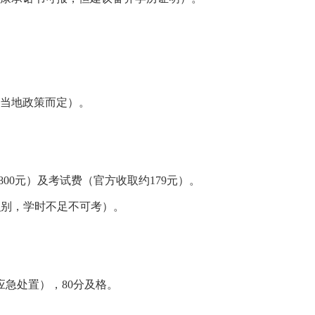
当地政策而定）。
1800元）及考试费（官方收取约179元）。
脸识别，学时不足不可考）。
应急处置），80分及格。