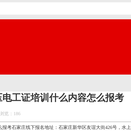
压电工证培训什么内容怎么报考
浏览：186
石家庄线下报名地址：石家庄新华区友谊大街426号，水上公园附近