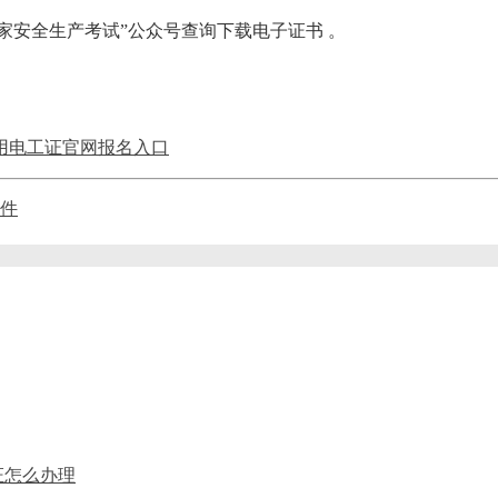
家安全生产考试”公众号查询下载电子证书 。‌‌
用电工证官网报名入口
件
证怎么办理