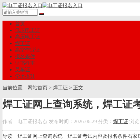
首页
低压电工证
高压电工证
焊工证
高空作业证
报名条件
证书样本
叉车证
学历提升
当前位置：
网站首页
>
焊工证
> 正文
焊工证网上查询系统，焊工证
作者：电工证报名点
发布时间：2026-06-29
分类：
焊工证
浏览
导读：焊工证网上查询系统，焊工证考试内容及报名条件石家庄线下