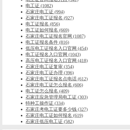
电工证
(1082)
石家庄电工证
(994)
石家庄电工证报名
(927)
电工证报名
(856)
电工证如何报名
(669)
石家庄电工证报名官网
(1087)
电工证报名条件
(816)
低压电工证报名入口官网
(454)
电工证报名入口官网
(1043)
高压电工证报名入口官网
(418)
石家庄电工证复审
(354)
石家庄电工证办理
(396)
石家庄电工证报名点电话
(612)
石家庄电工证怎么报名
(606)
电工证怎么报名
(409)
石家庄应急管理局电工证
(303)
特种工操作证
(334)
石家庄考电工证要多少钱
(327)
石家庄电工证如何报名
(619)
石家庄低压电工证
(582)