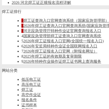
2026 河北焊工证正规报名流程详解
焊工证排行
1
焊工证查询入口官网查询系统（国家应急管理部）
2
2026年焊工证查询入口官网查询系统(国家应急管理
3
河北应急管理厅特种作业证官网查询报名入口
4
国家应急管理部焊工证查询入口官网查询系统
5
2026年焊工证报名入口官网(全国统一报名入口)
6
2026年安监局特种作业证全国联网报名入口
7
2026年焊工证报名入口官网（附报名网址）
8
2025年焊工证的有效期及复审期限
9
2026年特种作业操作证焊工证书网上查询服务​
网站分类
低压电工证
高压电工证
焊工证
高空作业证
报名条件
证书样本