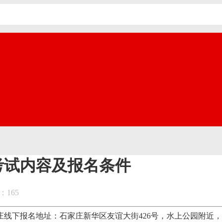
考试内容及报名条件
：165
报名地址：石家庄新华区友谊大街426号，水上公园附近，咨询电话