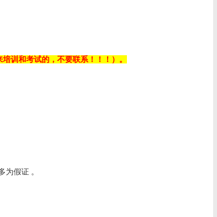
不能来培训和考试的，不要联系！！！）。
为假证 。‌