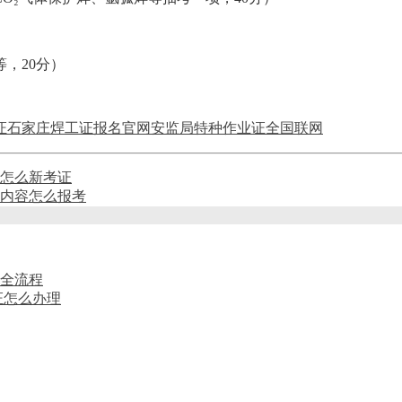
，20分）
证
石家庄焊工证报名官网
安监局特种作业证全国联网
怎么新考证
内容怎么报考
试全流程
证怎么办理