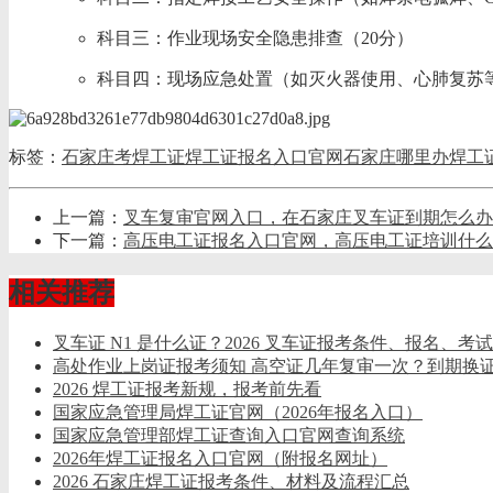
科目三：作业现场‌安全隐患排查‌（20分）
科目四：‌现场应急处置‌（如灭火器使用、心肺复苏等
标签：
石家庄考焊工证
焊工证报名入口官网
石家庄哪里办焊工
上一篇：
叉车复审官网入口，在石家庄叉车证到期怎么办
下一篇：
高压电工证报名入口官网，高压电工证培训什么
相关推荐
叉车证 N1 是什么证？2026 叉车证报考条件、报名、考
​高处作业上岗证报考须知 高空证几年复审一次？到期换
2026 焊工证报考新规，报考前先看
国家应急管理局焊工证官网（2026年报名入口）
国家应急管理部焊工证查询入口官网查询系统
2026年焊工证报名入口官网（附报名网址）
2026 石家庄焊工证报考条件、材料及流程汇总