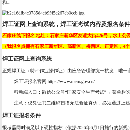
和...
焊工证网上查询系统，焊工证考试内容及报名条件
石家庄线下报名 地址：石家庄新华区友谊大街426号，水上公园
（我报名点拥有石家庄新华区、高新区、桥西区、正定区，4
焊工证网上查询系统
正规焊工证（特种作业操作证）由‌应急管理部‌统一核发，唯一
焊工证报名官网 https://www.mem.gov.cn/
‌移动端入口‌：微信公众号“‌国家安全生产考试‌”→ 菜单
‌注意‌：仅凭证书二维码扫描无法验证真伪，必须通过上述
焊工证报名条件
报考需同时满足以下硬性指标（依据2026年6月1日施行的新规