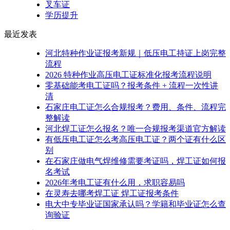
叉车证
学历提升
最近发表
河北特种作业证报考新规｜低压电工持证上岗完整
流程
2026 特种作业高压电工证标准化报考流程说明
零基础能考电工证吗？报考条件 + 流程一次性讲
清
石家庄电工证怎么合规报考？费用、条件、流程完
整解读
河北焊工证怎么报名？唯一合规报考渠道官方解读
有低压电工证怎么考高压电工证？两个证有什么区
别
在石家庄做电气焊维修需要考证吗，焊工证如何报
名考试
2026年考电工证有什么用，求职容易吗
在灵寿去哪考焊工证 焊工证报考条件
电大中专毕业证国家承认吗？学籍和毕业证怎么查
询验证