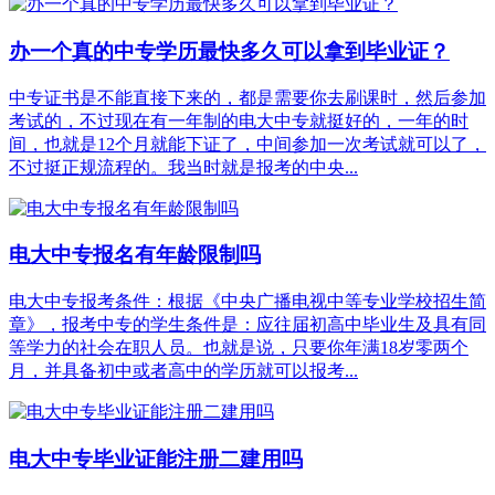
办一个真的中专学历最快多久可以拿到毕业证？
中专证书是不能直接下来的，都是需要你去刷课时，然后参加
考试的，不过现在有一年制的电大中专就挺好的，一年的时
间，也就是12个月就能下证了，中间参加一次考试就可以了，
不过挺正规流程的。我当时就是报考的中央...
电大中专报名有年龄限制吗
电大中专报考条件：根据《中央广播电视中等专业学校招生简
章》，报考中专的学生条件是：应往届初高中毕业生及具有同
等学力的社会在职人员。也就是说，只要你年满18岁零两个
月，并具备初中或者高中的学历就可以报考...
电大中专毕业证能注册二建用吗