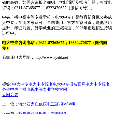
省时高效。如需咨询报名细则、学制适配及报考问题，可致电
咨询：0311-87365677，18332470677（微信同号）。
中央广播电视中等专业学校（电大中专）是教育部直属公办成
人中专，学历国家认可、全国通用、官方学籍可查，是低学历
提升、考证前置、升学就业的正规渠道，2026年正规招生持续
进行中。
电大中专咨询电话：0311-87365677；18332470677（微信同
号）
石家庄电大网址：http://www.sjzdd.net
标签:
电大中专
电大中专报名
电大中专报名官网
电大中专报名
条件
中央广播电视中等专业学校官网
返回列表
上一篇：
河北石家庄低压电工证报考说明
下一篇：
外省户籍能报电大中专吗？