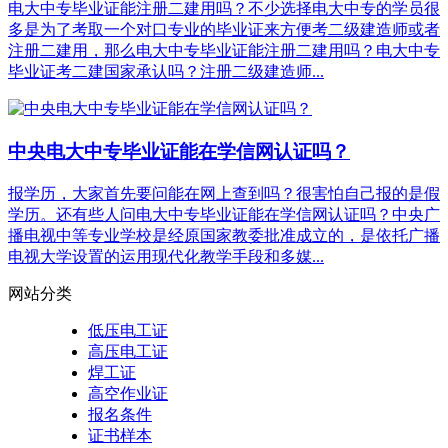
电大中专毕业证能注册二建用吗？不少选择电大中专的学员很
多是为了考取一个对口专业的毕业证来方便考二级建造师或者
注册二建用，那么电大中专毕业证能注册二建用吗？电大中专
毕业证考二建国家承认吗？注册二级建造师...
中央电大中专毕业证能在学信网认证吗？
报学历，大家首先要问能在网上查到吗？很害怕自己报的是假
学历。还有些人问电大中专毕业证能在学信网认证吗？中央广
播电视中等专业学校是经原国家教委批准成立的，是依托广播
电视大学设置的运用现代化教学手段和多媒...
网站分类
低压电工证
高压电工证
焊工证
高空作业证
报名条件
证书样本