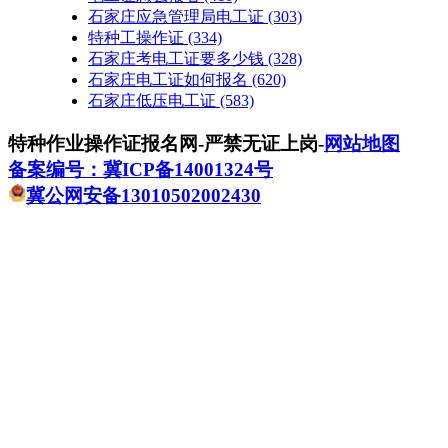
石家庄应急管理局电工证
(303)
特种工操作证
(334)
石家庄考电工证要多少钱
(328)
石家庄电工证如何报名
(620)
石家庄低压电工证
(583)
特种作业操作证报名网-严禁无证上岗-
网站地图
备案编号：冀ICP备14001324号
冀公网安备13010502002430