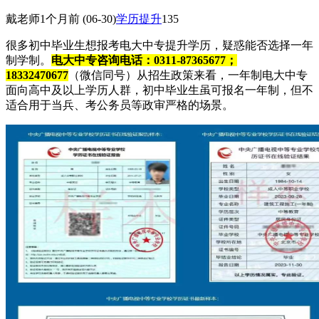
戴老师
1个月前
(06-30)
学历提升
135
很多初中毕业生想报考电大中专提升学历，疑惑能否选择一年
制学制。
电大中专咨询电话：0311-87365677；
18332470677
（微信同号）从招生政策来看，一年制电大中专
面向高中及以上学历人群，初中毕业生虽可报名一年制，但不
适合用于当兵、考公务员等政审严格的场景。