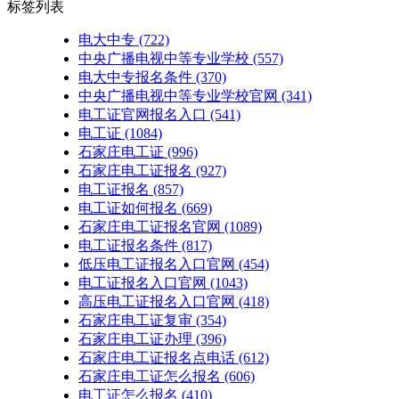
标签列表
电大中专
(722)
中央广播电视中等专业学校
(557)
电大中专报名条件
(370)
中央广播电视中等专业学校官网
(341)
电工证官网报名入口
(541)
电工证
(1084)
石家庄电工证
(996)
石家庄电工证报名
(927)
电工证报名
(857)
电工证如何报名
(669)
石家庄电工证报名官网
(1089)
电工证报名条件
(817)
低压电工证报名入口官网
(454)
电工证报名入口官网
(1043)
高压电工证报名入口官网
(418)
石家庄电工证复审
(354)
石家庄电工证办理
(396)
石家庄电工证报名点电话
(612)
石家庄电工证怎么报名
(606)
电工证怎么报名
(410)