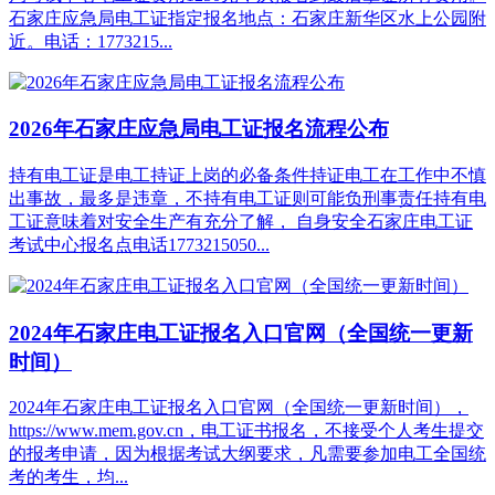
石家庄应急局电工证指定报名地点：石家庄新华区水上公园附
近。电话：1773215...
2026年石家庄应急局电工证报名流程公布
持有电工证是电工持证上岗的必备条件持证电工在工作中不慎
出事故，最多是违章，不持有电工证则可能负刑事责任持有电
工证意味着对安全生产有充分了解， 自身安全石家庄电工证
考试中心报名点电话1773215050...
2024年石家庄电工证报名入口官网（全国统一更新
时间）
2024年石家庄电工证报名入口官网（全国统一更新时间），
https://www.mem.gov.cn，电工证书报名，不接受个人考生提交
的报考申请，因为根据考试大纲要求，凡需要参加电工全国统
考的考生，均...