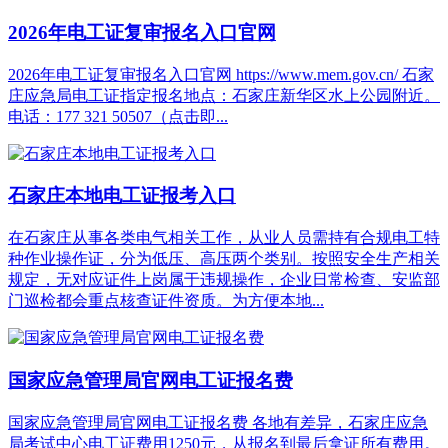
2026年电工证复审报名入口官网
2026年电工证复审报名入口官网 https://www.mem.gov.cn/ 石家
庄应急局电工证指定报名地点：石家庄新华区水上公园附近。
电话：177 321 50507（点击即...
石家庄本地电工证报考入口
在石家庄从事各类电气相关工作，从业人员需持有合规电工特
种作业操作证，分为低压、高压两个类别。按照安全生产相关
规定，无对应证件上岗属于违规操作，企业日常检查、安监部
门巡检都会重点核查证件资质。为方便本地...
国家应急管理局官网电工证报名费
国家应急管理局官网电工证报名费 各地有差异，石家庄应急
局考试中心电工证费用1250元，从报名到最后拿证所有费用。