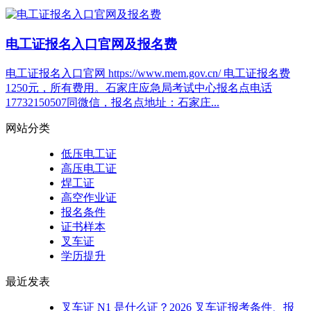
电工证报名入口官网及报名费
电工证报名入口官网 https://www.mem.gov.cn/ 电工证报名费
1250元，所有费用。石家庄应急局考试中心报名点电话
17732150507同微信，报名点地址：石家庄...
网站分类
低压电工证
高压电工证
焊工证
高空作业证
报名条件
证书样本
叉车证
学历提升
最近发表
叉车证 N1 是什么证？2026 叉车证报考条件、报