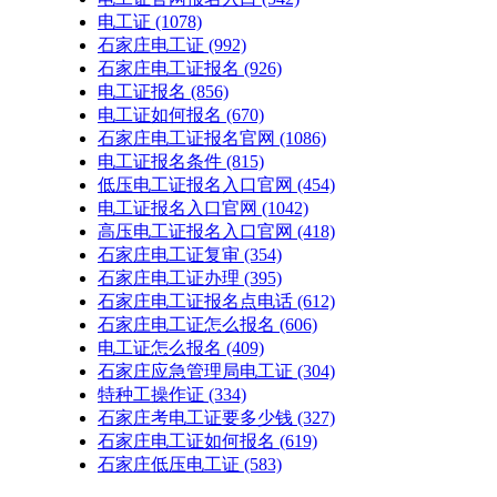
电工证
(1078)
石家庄电工证
(992)
石家庄电工证报名
(926)
电工证报名
(856)
电工证如何报名
(670)
石家庄电工证报名官网
(1086)
电工证报名条件
(815)
低压电工证报名入口官网
(454)
电工证报名入口官网
(1042)
高压电工证报名入口官网
(418)
石家庄电工证复审
(354)
石家庄电工证办理
(395)
石家庄电工证报名点电话
(612)
石家庄电工证怎么报名
(606)
电工证怎么报名
(409)
石家庄应急管理局电工证
(304)
特种工操作证
(334)
石家庄考电工证要多少钱
(327)
石家庄电工证如何报名
(619)
石家庄低压电工证
(583)