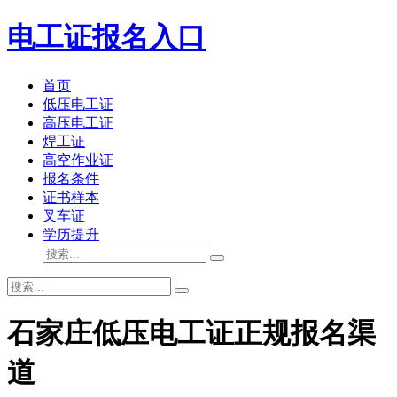
电工证报名入口
首页
低压电工证
高压电工证
焊工证
高空作业证
报名条件
证书样本
叉车证
学历提升
石家庄低压电工证正规报名渠
道