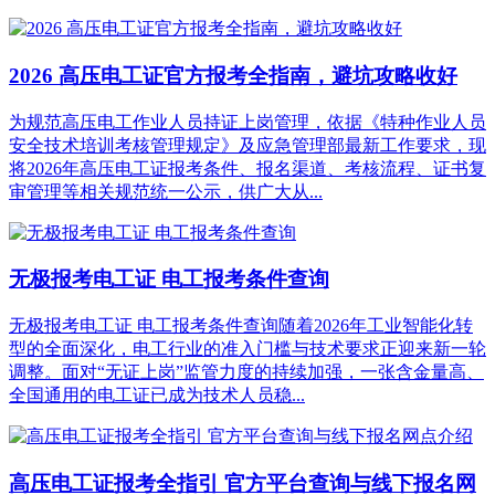
2026 高压电工证官方报考全指南，避坑攻略收好
为规范高压电工作业人员持证上岗管理，依据《特种作业人员
安全技术培训考核管理规定》及应急管理部最新工作要求，现
将2026年高压电工证报考条件、报名渠道、考核流程、证书复
审管理等相关规范统一公示，供广大从...
无极报考电工证 电工报考条件查询
无极报考电工证 电工报考条件查询随着2026年工业智能化转
型的全面深化，电工行业的准入门槛与技术要求正迎来新一轮
调整。面对“无证上岗”监管力度的持续加强，一张含金量高、
全国通用的电工证已成为技术人员稳...
高压电工证报考全指引 官方平台查询与线下报名网