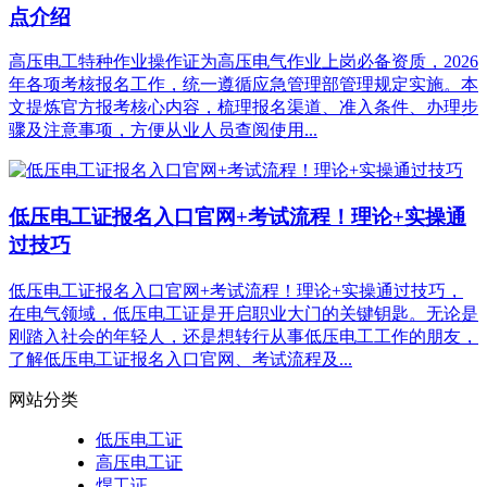
点介绍
高压电工特种作业操作证为高压电气作业上岗必备资质，2026
年各项考核报名工作，统一遵循应急管理部管理规定实施。本
文提炼官方报考核心内容，梳理报名渠道、准入条件、办理步
骤及注意事项，方便从业人员查阅使用...
低压电工证报名入口官网+考试流程！理论+实操通
过技巧
低压电工证报名入口官网+考试流程！理论+实操通过技巧，
在电气领域，低压电工证是开启职业大门的关键钥匙。无论是
刚踏入社会的年轻人，还是想转行从事低压电工工作的朋友，
了解低压电工证报名入口官网、考试流程及...
网站分类
低压电工证
高压电工证
焊工证