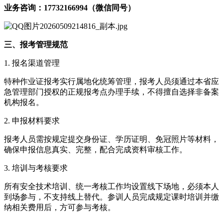
业务咨询：17732166994（微信同号）
三、报考管理规范
1. 报名渠道管理
特种作业证报考实行属地化统筹管理，报考人员须通过本省应
急管理部门授权的正规报考点办理手续，不得擅自选择非备案
机构报名。
2. 申报材料要求
报考人员需按规定提交身份证、学历证明、免冠照片等材料，
确保申报信息真实、完整，配合完成资料审核工作。
3. 培训与考核要求
所有安全技术培训、统一考核工作均设置线下场地，必须本人
到场参与，不支持线上替代。参训人员完成规定课时培训并缴
纳相关费用后，方可参与考核。