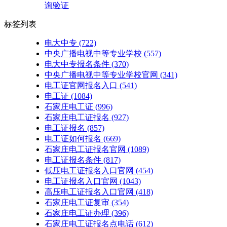
询验证
标签列表
电大中专
(722)
中央广播电视中等专业学校
(557)
电大中专报名条件
(370)
中央广播电视中等专业学校官网
(341)
电工证官网报名入口
(541)
电工证
(1084)
石家庄电工证
(996)
石家庄电工证报名
(927)
电工证报名
(857)
电工证如何报名
(669)
石家庄电工证报名官网
(1089)
电工证报名条件
(817)
低压电工证报名入口官网
(454)
电工证报名入口官网
(1043)
高压电工证报名入口官网
(418)
石家庄电工证复审
(354)
石家庄电工证办理
(396)
石家庄电工证报名点电话
(612)