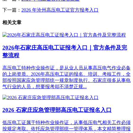
下一篇：
2026 年沧州高压电工证官方报考入口
相关文章
2026年石家庄高压电工证报考入口｜官方条件及完
整流程
高压电工特种作业操作证，是从业人员从事高压电气作业必备
的上岗资质。2026年高压电工证的报名、培训、考核工作，全
部按照国家应急管理部统一规章制度执行。石家庄很多从事电
气行业的人员，想要报考却不清楚正规...
2026 石家庄应急管理部高压电工证报名入口
低压电工证属于特种作业操作证，从事低压电气相关工作必须
按规定考取。依托应急管理部统一管理体系，本文精简整理报