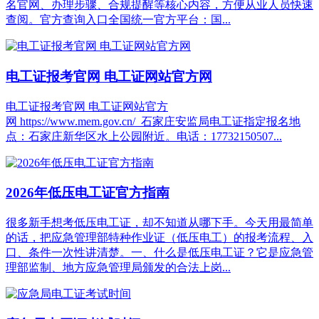
名官网、办理步骤、合规提醒等核心内容，方便从业人员快速
查阅。官方查询入口全国统一官方平台：国...
电工证报考官网 电工证网站官方网
电工证报考官网 电工证网站官方
网 https://www.mem.gov.cn/ 石家庄安监局电工证指定报名地
点：石家庄新华区水上公园附近。电话：17732150507...
2026年低压电工证官方指南
很多新手想考低压电工证，却不知道从哪下手。今天用最简单
的话，把应急管理部特种作业证（低压电工）的报考流程、入
口、条件一次性讲清楚。一、什么是低压电工证？它是应急管
理部监制、地方应急管理局颁发的合法上岗...