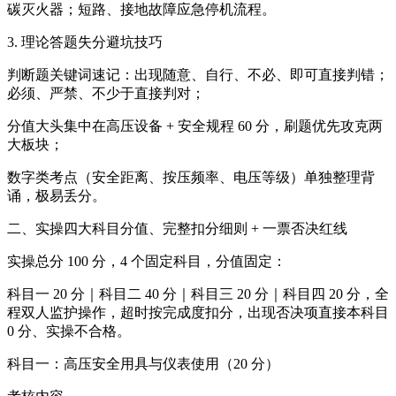
碳灭火器；短路、接地故障应急停机流程。
3. 理论答题失分避坑技巧
判断题关键词速记：出现随意、自行、不必、即可直接判错；
必须、严禁、不少于直接判对；
分值大头集中在高压设备 + 安全规程 60 分，刷题优先攻克两
大板块；
数字类考点（安全距离、按压频率、电压等级）单独整理背
诵，极易丢分。
二、实操四大科目分值、完整扣分细则 + 一票否决红线
实操总分 100 分，4 个固定科目，分值固定：
科目一 20 分｜科目二 40 分｜科目三 20 分｜科目四 20 分，全
程双人监护操作，超时按完成度扣分，出现否决项直接本科目
0 分、实操不合格。
科目一：高压安全用具与仪表使用（20 分）