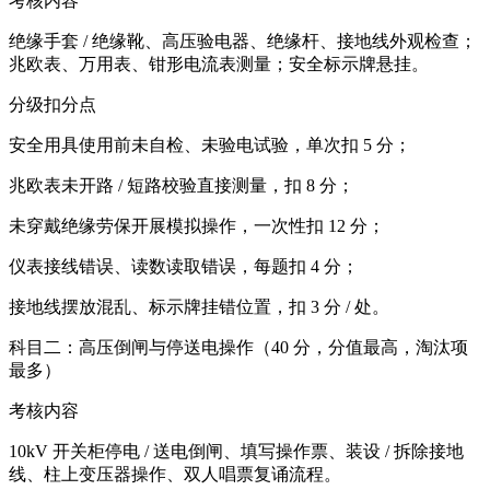
考核内容
绝缘手套 / 绝缘靴、高压验电器、绝缘杆、接地线外观检查；
兆欧表、万用表、钳形电流表测量；安全标示牌悬挂。
分级扣分点
安全用具使用前未自检、未验电试验，单次扣 5 分；
兆欧表未开路 / 短路校验直接测量，扣 8 分；
未穿戴绝缘劳保开展模拟操作，一次性扣 12 分；
仪表接线错误、读数读取错误，每题扣 4 分；
接地线摆放混乱、标示牌挂错位置，扣 3 分 / 处。
科目二：高压倒闸与停送电操作（40 分，分值最高，淘汰项
最多）
考核内容
10kV 开关柜停电 / 送电倒闸、填写操作票、装设 / 拆除接地
线、柱上变压器操作、双人唱票复诵流程。