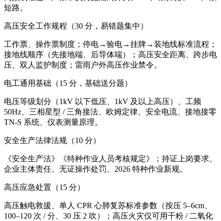
短路。
高压安全工作规程（30 分，易错题集中）
工作票、操作票制度；停电→验电→挂牌→装地线标准流程；
接地线顺序（先接地端、后导体端）；高压安全距离、跨步电
压、双人监护制度；雷雨户外高压作业禁令。
电工通用基础（15 分，基础送分题）
电压等级划分（1kV 以下低压、1kV 及以上高压）、工频
50Hz、三相星型 / 三角接法、欧姆定律、安全电流、接地接零
TN-S 系统、仪表测量原理。
安全生产法律法规（10 分）
《安全生产法》《特种作业人员考核规定》；持证上岗要求、
企业主体责任、无证操作处罚、2026 特种作业新规。
高压应急处置（15 分）
高压触电救援、单人 CPR 心肺复苏标准参数（按压 5–6cm、
100–120 次 / 分、30 压 2 吹）；高压火灾仅可用干粉 / 二氧化