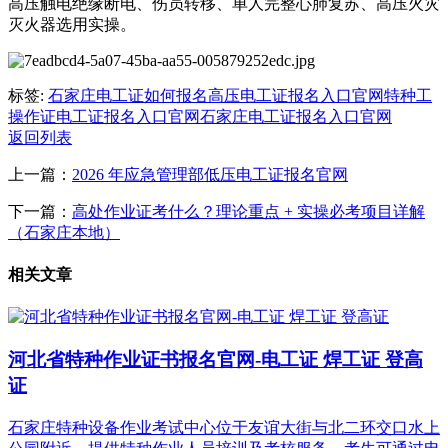
高压触电绝缘断电、伤员转移、单人完整心肺复苏、高压火灾
灭火器选用实操。
标签:
石家庄电工证如何报名
高压电工证报名入口官网
特种工
操作证
电工证报名入口官网
石家庄电工证报名入口官网
返回列表
上一篇：
2026 年应急管理部低压电工证报名官网
下一篇：
高处作业证考什么？理论重点 + 实操必考项目详解
（石家庄本地）
相关文章
河北省特种作业证书报名官网-电工证 焊工证 登高
证
石家庄特种设备作业考试中心位于友谊大街与北二环交口水上