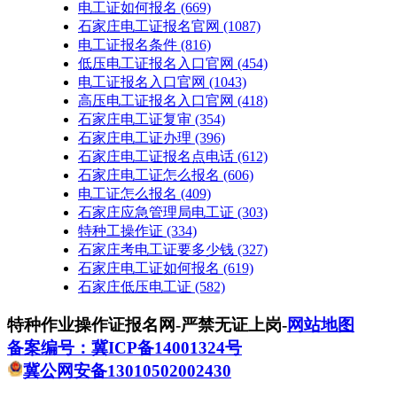
电工证如何报名
(669)
石家庄电工证报名官网
(1087)
电工证报名条件
(816)
低压电工证报名入口官网
(454)
电工证报名入口官网
(1043)
高压电工证报名入口官网
(418)
石家庄电工证复审
(354)
石家庄电工证办理
(396)
石家庄电工证报名点电话
(612)
石家庄电工证怎么报名
(606)
电工证怎么报名
(409)
石家庄应急管理局电工证
(303)
特种工操作证
(334)
石家庄考电工证要多少钱
(327)
石家庄电工证如何报名
(619)
石家庄低压电工证
(582)
特种作业操作证报名网-严禁无证上岗-
网站地图
备案编号：冀ICP备14001324号
冀公网安备13010502002430