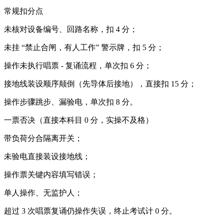
常规扣分点
未核对设备编号、回路名称，扣 4 分；
未挂 “禁止合闸，有人工作” 警示牌，扣 5 分；
操作未执行唱票 - 复诵流程，单次扣 6 分；
接地线装设顺序颠倒（先导体后接地），直接扣 15 分；
操作步骤跳步、漏验电，单次扣 8 分。
一票否决（直接本科目 0 分，实操不及格）
带负荷分合隔离开关；
未验电直接装设接地线；
操作票关键内容填写错误；
单人操作、无监护人；
超过 3 次唱票复诵仍操作失误，终止考试计 0 分。