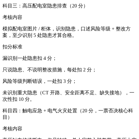
科目三：高压配电室隐患排查（20 分）
考核内容
模拟配电室图片 / 柜体，识别隐患，口述风险等级 + 整改方
案，至少识别 5 处隐患才算合格。
扣分标准
漏识别一处隐患扣 4 分；
只说隐患、不说明整改措施，每处扣 2 分；
风险等级判断错误，一处扣 3 分；
未识别重大隐患（CT 开路、安全距离不足、缺失接地），一
次性扣 10 分。
科目四：触电应急 + 电气火灾处置（20 分，一票否决核心科
目）
考核内容