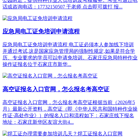
公园附近，提供特种作业人员培训及考核服务。考生可通过电
话或咨询电话：17732150507 于老师 点击即可拨打 报...
应急局电工证免培训申请流程
应急局电工证免培训申请流程 电工证必须本人参加线下培训
并通过考试,这是国家应急管理局的强制性规定,如果是符合学
历、专业要求的学员可以申请免培训。石家庄应急局特种作业
操作证报名位于石家庄市新华...
高空证报名入口官网，怎么报名考高空证
高空证报名入口官网，怎么报名考高空证根据当前（2026年5
月）最新公开资料，‌高空证‌（即《中华人民共和国特种作业操
作证·高处作业》）的报名入口和流程如下：石家庄线下报名
地址：石家庄新华区友谊大街4...