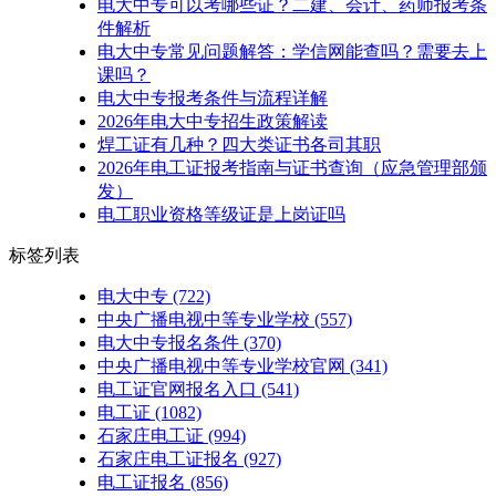
电大中专可以考哪些证？二建、会计、药师报考条
件解析
电大中专常见问题解答：学信网能查吗？需要去上
课吗？
电大中专报考条件与流程详解
2026年电大中专招生政策解读
焊工证有几种？四大类证书各司其职
2026年电工证报考指南与证书查询（应急管理部颁
发）
电工职业资格等级证是上岗证吗
标签列表
电大中专
(722)
中央广播电视中等专业学校
(557)
电大中专报名条件
(370)
中央广播电视中等专业学校官网
(341)
电工证官网报名入口
(541)
电工证
(1082)
石家庄电工证
(994)
石家庄电工证报名
(927)
电工证报名
(856)