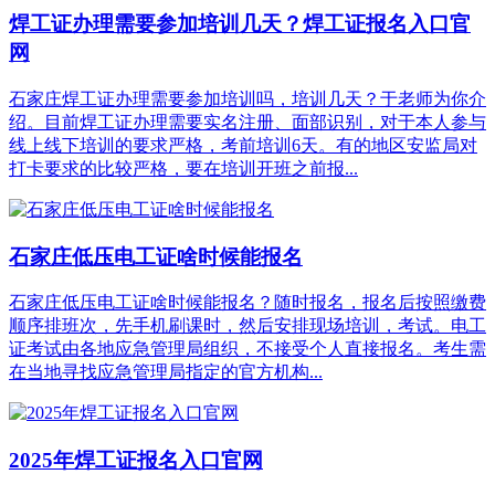
焊工证办理需要参加培训几天？焊工证报名入口官
网
石家庄焊工证办理需要参加培训吗，培训几天？于老师为你介
绍。目前焊工证办理需要实名注册、面部识别，对于本人参与
线上线下培训的要求严格，考前培训6天。有的地区安监局对
打卡要求的比较严格，要在培训开班之前报...
石家庄低压电工证啥时候能报名
石家庄低压电工证啥时候能报名？随时报名，报名后按照缴费
顺序排班次，先手机刷课时，然后安排现场培训，考试。‌‌电工
证考试由各地应急管理局组织，不接受个人直接报名。考生需
在当地寻找应急管理局指定的官方机构...
2025年焊工证报名入口官网