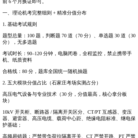
前 6 个月换证即可。
一、理论机考完整细则 + 精准分值分布
1. 基础考试规则
题型总量：100 题，判断题 70 道（70 分）、单选题 30 道（30
分），无多选题
考试时长：90–120 分钟，电脑闭卷，全程监控，禁止携带手
机、纸质资料
合格线：80 分，题库全国统一随机抽题
2. 五大模块分值占比（石家庄考场实测占分）
高压电气设备与专业技术（30 分，分值最高，核心拿分板
块）
10kV 开关柜、断路器 / 隔离开关区分、CT/PT 互感器、变压
器、避雷器、高压电缆、载荷中心距、绝缘电阻标准、继电保
护基础；
高频易错题：严禁带负荷拉隔离开关、CT 严禁开路、PT 严禁