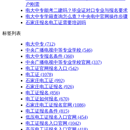
户刚需
电大中专能考二建吗？毕业证对口专业与报名要求
电大中专学籍查询怎么查？中央电中官网操作步骤
石家庄报名电工证需要培训吗
标签列表
电大中专
(712)
中央广播电视中等专业学校
(546)
电大中专报名条件
(360)
中央广播电视中等专业学校官网
(337)
电工证官网报名入口
(542)
电工证
(1078)
石家庄电工证
(992)
石家庄电工证报名
(926)
电工证报名
(856)
电工证如何报名
(670)
石家庄电工证报名官网
(1086)
电工证报名条件
(815)
低压电工证报名入口官网
(454)
电工证报名入口官网
(1042)
高压电工证报名入口官网
(418)