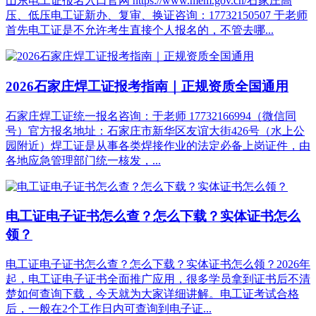
山东电工证报名入口官网 https://www.mem.gov.cn/石家庄高
压、低压电工证新办、复审、换证咨询：17732150507 于老师
首先电工证是不允许考生直接个人报名的，不管去哪...
2026石家庄焊工证报考指南｜正规资质全国通用
石家庄焊工证统一报名咨询：于老师 17732166994（微信同
号）官方报名地址：石家庄市新华区友谊大街426号（水上公
园附近）焊工证是从事各类焊接作业的法定必备上岗证件，由
各地应急管理部门统一核发，...
电工证电子证书怎么查？怎么下载？实体证书怎么
领？
电工证电子证书怎么查？怎么下载？实体证书怎么领？2026年
起，电工证电子证书全面推广应用，很多学员拿到证书后不清
楚如何查询下载，今天就为大家详细讲解。电工证考试合格
后，一般在2个工作日内可查询到电子证...