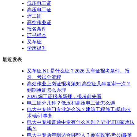
低压电工证
高压电工证
焊工证
高空作业证
报名条件
证书样本
叉车证
学历提升
最近发表
叉车证 N1 是什么证？2026 叉车证报考条件、报
名、考试全流程
​高处作业上岗证报考须知 高空证几年复审一次？
到期换证怎么办理
2026 焊工证报考新规，报考前先看
电工证分几种？低压和高压电工证怎么选
电大中专热门专业怎么选？建筑工程施工/机电技
术/会计事务
电大中专和普通中专有什么区别？毕业证国家承认
吗？
电大中专两年制适合哪些人？参军政审/考公编/落