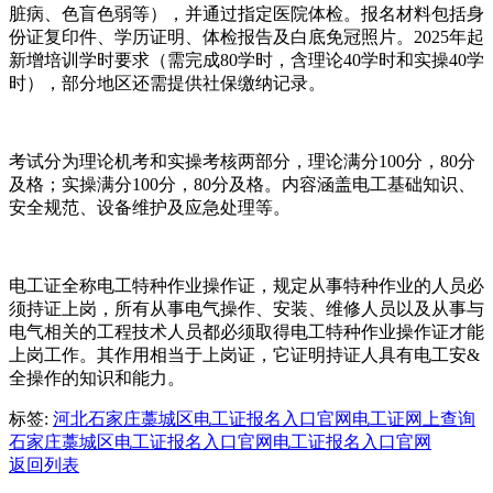
脏病、色盲色弱等），并通过指定医院体检。报名材料包括身
份证复印件、学历证明、体检报告及白底免冠照片。2025年起
新增培训学时要求（需完成80学时，含理论40学时和实操40学
时），部分地区还需提供社保缴纳记录。
考试分为理论机考和实操考核两部分，理论满分100分，80分
及格；实操满分100分，80分及格。内容涵盖电工基础知识、
安全规范、设备维护及应急处理等。
电工证全称电工特种作业操作证，规定从事特种作业的人员必
须持证上岗，所有从事电气操作、安装、维修人员以及从事与
电气相关的工程技术人员都必须取得电工特种作业操作证才能
上岗工作。其作用相当于上岗证，它证明持证人具有电工安&
全操作的知识和能力。
标签:
河北石家庄藁城区电工证报名入口官网
电工证网上查询
石家庄藁城区电工证报名入口官网
电工证报名入口官网
返回列表