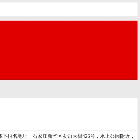
线下报名地址：石家庄新华区友谊大街426号，水上公园附近，