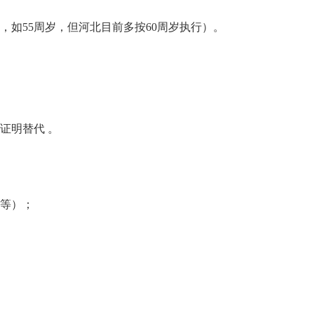
制，如55周岁，但河北目前多按60周岁执行）‌‌。
‌替代 ‌‌。
等）；
；