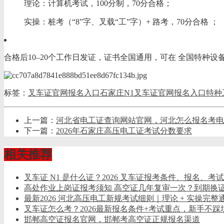
‌理论‌：计算机考试，100分制，70分合格；
‌实操‌：桩考（“8”字、叉载“工”字）+ 路考，70分合格 ‌‌；
‌合格后10–20个工作日发证‌，证书全国通用，可在 ‌全国特种设备公
标签：
叉车证官网报名入口
石家庄N1叉车证官网报名入口
特种
上一篇：
河北省电工证查询网站官网，河北怎么报名考电
下一篇：
2026年石家庄高压电工证考试分数要求
相关推荐
叉车证 N1 是什么证？2026 叉车证报考条件、报名、考
​高处作业上岗证报考须知 高空证几年复审一次？到期换
最新2026 河北高压电工新规考试细则｜理论 + 实操完整
叉车证怎么考？2026最新报名条件+考试重点，新手不踩
邯郸高空证报名官网，邯郸考高空证正规报名渠道