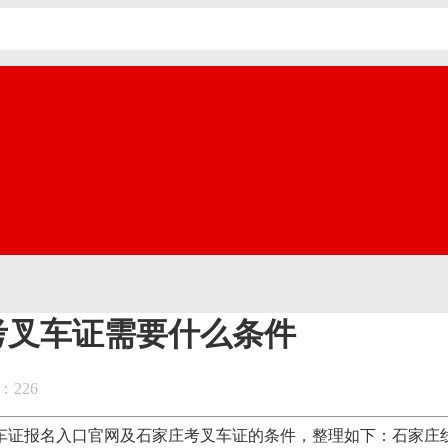
考叉车证需要什么条件
：226
报名入口官网‌及‌石家庄考叉车证的条件‌，整理如下：石家庄