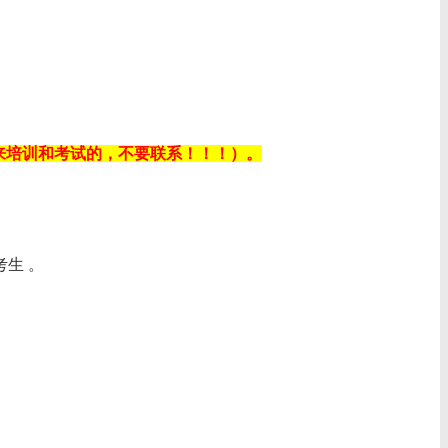
不能来培训和考试的，不要联系！！！）。
 ‌‌。