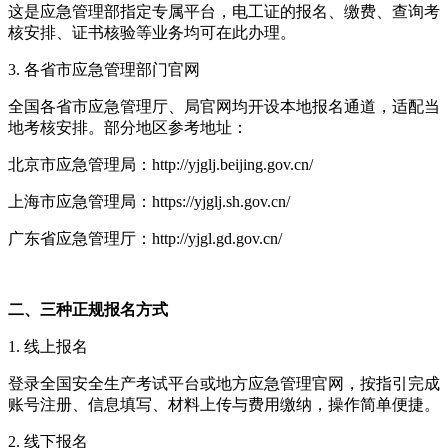
这是应急管理部指定专属平台，电工证的报名、缴费、查询考
核安排、证书核验等业务均可在此办理。
3. 各省市应急管理部门官网
全国各省市应急管理厅、局官网均开设本地报名通道，适配当
地考核安排。部分地区参考地址：
北京市应急管理局：http://yjglj.beijing.gov.cn/
上海市应急管理局：https://yjglj.sh.gov.cn/
广东省应急管理厅：http://yjgl.gd.gov.cn/
二、三种正规报名方式
1. 线上报名
登录全国安全生产考试平台或地方应急管理官网，按指引完成
账号注册、信息填写、材料上传与费用缴纳，操作简单便捷。
2. 线下报名