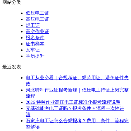
网站分类
低压电工证
高压电工证
焊工证
高空作业证
报名条件
证书样本
叉车证
学历提升
最近发表
电工从业必看｜合规考证、规范用证、避免证件失
效
河北特种作业证报考新规｜低压电工持证上岗完整
流程
2026 特种作业高压电工证标准化报考流程说明
零基础能考电工证吗？报考条件 + 流程一次性讲
清
石家庄电工证怎么合规报考？费用、条件、流程完
整解读