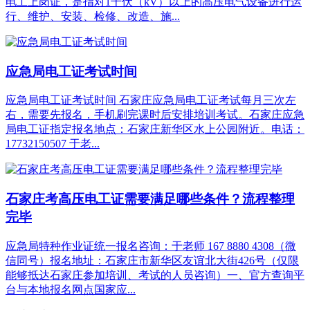
电工上岗证，是指对1千伏（kV）以上的高压电气设备进行运
行、维护、安装、检修、改造、施...
应急局电工证考试时间
应急局电工证考试时间 石家庄应急局电工证考试每月三次左
右，需要先报名，手机刷完课时后安排培训考试。石家庄应急
局电工证指定报名地点：石家庄新华区水上公园附近。电话：
17732150507 于老...
石家庄考高压电工证需要满足哪些条件？流程整理
完毕
应急局特种作业证统一报名咨询：于老师 167 8880 4308（微
信同号）报名地址：石家庄市新华区友谊北大街426号（仅限
能够抵达石家庄参加培训、考试的人员咨询）一、官方查询平
台与本地报名网点国家应...