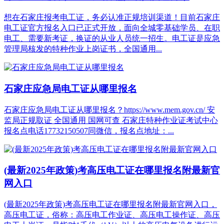
想在石家庄报考电工证，务必认准正规培训渠道！目前石家庄
电工证官方报名入口已正式开放，面向全城零基础学员、在职
电工、需要新考证，换证的从业人员统一招生。电工证是应急
管理局核发的特种作业上岗证书，全国通用...
石家庄应急局电工证从哪里报名
石家庄应急局电工证从哪里报名？https://www.mem.gov.cn/ 安
监局正规取证 全国通用 国网可查 石家庄特种作业证考试中心
报名点电话17732150507同微信，报名点地址：...
(最新2025年政策)考高压电工证在哪里报名附最新官
网入口
(最新2025年政策)考高压电工证在哪里报名附最新官网入口，
高压电工证，俗称：高压电工作业证、高压电工操作证、高压