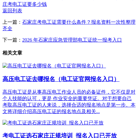
庄考电工证要多少钱
返回列表
上一篇：
石家庄考电工证需要什么条件？报名资料一次性整理
齐全
下一篇：
2026 年石家庄应急管理部电工证统一报考入口
相关文章
高压电工证去哪报名（电工证官网报名入口）
高压电工证是从事高压电工作业人员的必备证件，它不仅是对
个人技能的认可，更是 作业安全的重要凭证。对于想要自己
考取高压电工证的人来说，选择合适的报名地点是第一步。本
文将详细介绍高压电工证的报名地点及相关...
考电工证选石家庄正规培训_报名入口已开放