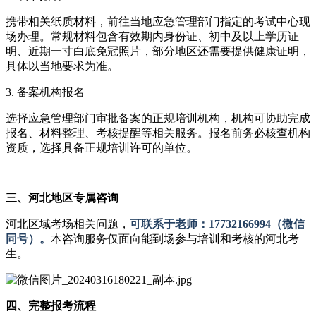
携带相关纸质材料，前往当地应急管理部门指定的考试中心现
场办理。常规材料包含有效期内身份证、初中及以上学历证
明、近期一寸白底免冠照片，部分地区还需要提供健康证明，
具体以当地要求为准。
3. 备案机构报名
选择应急管理部门审批备案的正规培训机构，机构可协助完成
报名、材料整理、考核提醒等相关服务。报名前务必核查机构
资质，选择具备正规培训许可的单位。
三、河北地区专属咨询
河北区域考场相关问题，
可联系于老师：17732166994（微信
同号）。
本咨询服务仅面向能到场参与培训和考核的河北考
生。
四、完整报考流程