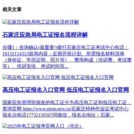
相关文章
石家庄应急局电工证报名流程详解
步骤1：咨询确认(最重要!)拨打石家庄电工证考试中心电话：
18132114313咨询内容：近期开班计划、所需报名材料清单
（身份证、学历证明、照片等）、费用构成（培训费、考试费
等）、培训安排、考试时间等...
高压电工证报名入口官网 低压电工证报名入口官网
国家应急管理部颁发的电工证分为高压电工证和低压电工证，
查询官网 https://www.mem.gov.cn/石家庄特种作业证考试中心
报名点电话17732150507同微信，报名点地址：石家...