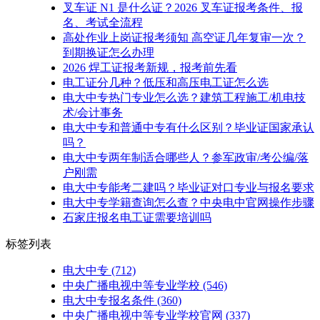
叉车证 N1 是什么证？2026 叉车证报考条件、报
名、考试全流程
​高处作业上岗证报考须知 高空证几年复审一次？
到期换证怎么办理
2026 焊工证报考新规，报考前先看
电工证分几种？低压和高压电工证怎么选
电大中专热门专业怎么选？建筑工程施工/机电技
术/会计事务
电大中专和普通中专有什么区别？毕业证国家承认
吗？
电大中专两年制适合哪些人？参军政审/考公编/落
户刚需
电大中专能考二建吗？毕业证对口专业与报名要求
电大中专学籍查询怎么查？中央电中官网操作步骤
石家庄报名电工证需要培训吗
标签列表
电大中专
(712)
中央广播电视中等专业学校
(546)
电大中专报名条件
(360)
中央广播电视中等专业学校官网
(337)