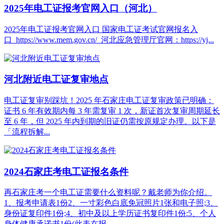
2025年电工证报考官网入口（河北）
2025年电工证报考官网入口 国家电工证考试官网报名入
口 https://www.mem.gov.cn/ 河北应急管理厅官网：https://yj...
河北附近电工证复审地点
电工证复审别踩坑！2025 年石家庄电工证复审政策已明确：
证书 6 年有效期内每 3 年需复审 1 次，新证首次复审周期延长
至 6 年，但 2025 年内到期的旧证仍需按原规定办理。以下是
「流程拆解...
2024石家庄考电工证报名条件
再石家庄考一个电工证需要什么资料呢？戴老师为你介绍。
1、报考申请表1份2、一寸彩色白底免冠照片1张和电子照;3、
身份证复印件1份;4、初中及以上学历证书复印件1份:5、个人
身体健康承诺书1份(此表在报...