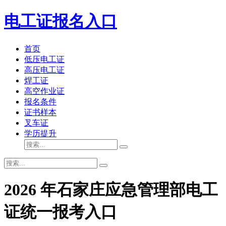
电工证报名入口
首页
低压电工证
高压电工证
焊工证
高空作业证
报名条件
证书样本
叉车证
学历提升
2026 年石家庄应急管理部电工
证统一报考入口