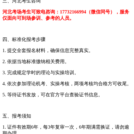
三、河北考生咨询
河北考场考生可致电咨询：17732166994（微信同号），服务
仅面向可到场参训、参考的人员。
四、标准化报考步骤
1. 提交全套报名材料，确保信息完整真实。
2. 依据当地标准缴纳相关费用。
3. 完成规定学时的理论与实操培训。
4. 依次参加理论机考、实操考核，两项考核均合格方可收尾。
5. 等待证书发放，可在官方平台查验证书信息。
五、报考须知
1. 证件有效期6年，每3年复审一次，6年期满需换证，请勿逾
期办理。