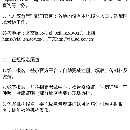
查询等业务。
3. 地方应急管理部门官网：各地均设有本地报名入口，适配区
域考核工作。
参考地址：北京http://yjglj.beijing.gov.cn/、上海
https://yjglj.sh.gov.cn/、广东http://yjgl.gd.gov.cn/
二、正规报名渠道
1. 线上报名：登录官方平台，自助完成注册、填表、传材料及
缴费。
2. 线下报名：前往指定考试中心，携带身份证、学历证明、证
件照、健康证明（部分地区需要）现场办理。
3. 备案机构报名：委托应急管理部门认可的培训机构协助报
名，提前核验机构资质。