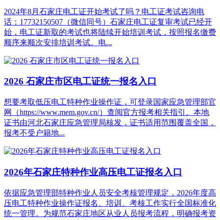
2024年8月石家庄电工证开始考试了吗？电工证考试咨询电
话：17732150507（微信同号）石家庄电工证复审考试已经开
始，电工证新取的考试也将陆续开始培训考试，按照报名缴费
顺序来顺次安排培训考试。电...
2026 石家庄市区电工证统一报名入口
想要考取低压电工特种作业操作证，可登录国家应急管理部官
网（https://www.mem.gov.cn/）查阅官方报考相关指引。本地
证书由河北石家庄应急管理局核发，证书适用范围覆盖全国，
报考不受户籍地...
2026年石家庄特种作业高压电工证报名入口
依据应急管理部特种作业人员安全考核管理规定，2026年度高
压电工特种作业操作证报名、培训、考核工作实行全国标准化
统一管理。为规范石家庄地区从业人员报考流程，明确报考资