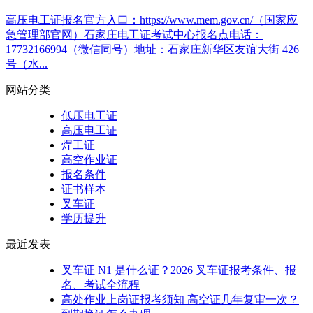
高压电工证报名官方入口：https://www.mem.gov.cn/（国家应
急管理部官网）石家庄电工证考试中心报名点电话：
17732166994（微信同号）地址：石家庄新华区友谊大街 426
号（水...
网站分类
低压电工证
高压电工证
焊工证
高空作业证
报名条件
证书样本
叉车证
学历提升
最近发表
叉车证 N1 是什么证？2026 叉车证报考条件、报
名、考试全流程
​高处作业上岗证报考须知 高空证几年复审一次？