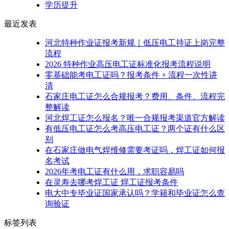
学历提升
最近发表
河北特种作业证报考新规｜低压电工持证上岗完整
流程
2026 特种作业高压电工证标准化报考流程说明
零基础能考电工证吗？报考条件 + 流程一次性讲
清
石家庄电工证怎么合规报考？费用、条件、流程完
整解读
河北焊工证怎么报名？唯一合规报考渠道官方解读
有低压电工证怎么考高压电工证？两个证有什么区
别
在石家庄做电气焊维修需要考证吗，焊工证如何报
名考试
2026年考电工证有什么用，求职容易吗
在灵寿去哪考焊工证 焊工证报考条件
电大中专毕业证国家承认吗？学籍和毕业证怎么查
询验证
标签列表