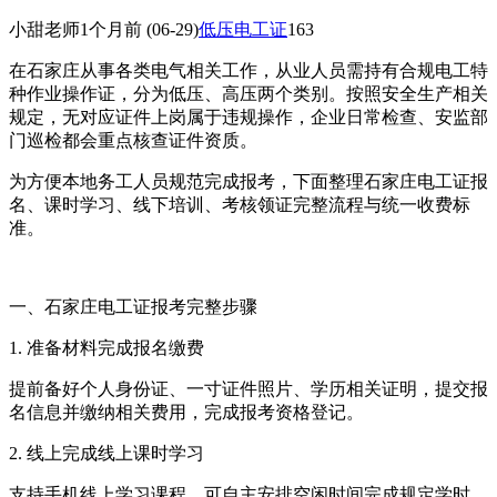
小甜老师
1个月前
(06-29)
低压电工证
163
在石家庄从事各类电气相关工作，从业人员需持有合规电工特
种作业操作证，分为低压、高压两个类别。按照安全生产相关
规定，无对应证件上岗属于违规操作，企业日常检查、安监部
门巡检都会重点核查证件资质。
为方便本地务工人员规范完成报考，下面整理石家庄电工证报
名、课时学习、线下培训、考核领证完整流程与统一收费标
准。
一、石家庄电工证报考完整步骤
1. 准备材料完成报名缴费
提前备好个人身份证、一寸证件照片、学历相关证明，提交报
名信息并缴纳相关费用，完成报考资格登记。
2. 线上完成线上课时学习
支持手机线上学习课程，可自主安排空闲时间完成规定学时，