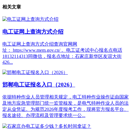
相关文章
电工证网上查询方式介绍
电工证网上查询方式介绍查询官网网
址： https://www.mem.gov.cn/ 。电工证考试中心报名点电话
18132114313同微信，报名点地址：石家庄新华区友谊大街
426...
邯郸电工证报名入口（2026）
依据特种作业人员管理相关规定，电工特种作业操作证由国家
及地方应急管理部门统一监管核发，是电气特种作业人员的法
定从业凭证。为规范2026年度报考工作，现将官方报名平台、
报名途径、办理流程及管理要求统一公...