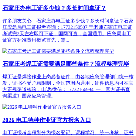
石家庄办电工证多少钱？多长时间拿证？
许多朋友关心：石家庄办电工证多少钱？多长时间拿证？石家
庄应急局电工证报考咨询：17732150507 于老师石家庄电工证
考试完2天左右即可下证，国网可查，全国通用。应急局电工
证官方标准费用概览首先，需...
石家庄考焊工证需要满足哪些条件？流程整理完毕
焊工证是焊接作业上岗必备证件，由各地应急管理部门统一核
发，证书不受户籍限制，全国范围内通用，证件信息均可在官
方正规渠道核验，电话/微信：17732166994 一、官方证书查
询渠道1. 国家应急管理...
2026 电工特种作业证官方报名入口
电工证报考全程划分为报名登记、课程学习、统一考核、证书