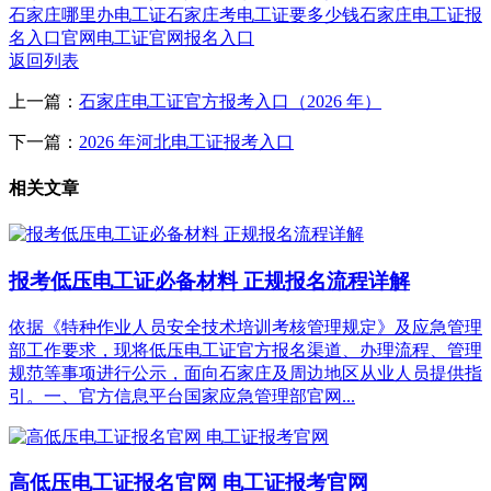
石家庄哪里办电工证
石家庄考电工证要多少钱
石家庄电工证报
名入口官网
电工证官网报名入口
返回列表
上一篇：
石家庄电工证官方报考入口（2026 年）
下一篇：
2026 年河北电工证报考入口
相关文章
报考低压电工证必备材料 正规报名流程详解
依据《特种作业人员安全技术培训考核管理规定》及应急管理
部工作要求，现将低压电工证官方报名渠道、办理流程、管理
规范等事项进行公示，面向石家庄及周边地区从业人员提供指
引。一、官方信息平台国家应急管理部官网...
高低压电工证报名官网 电工证报考官网