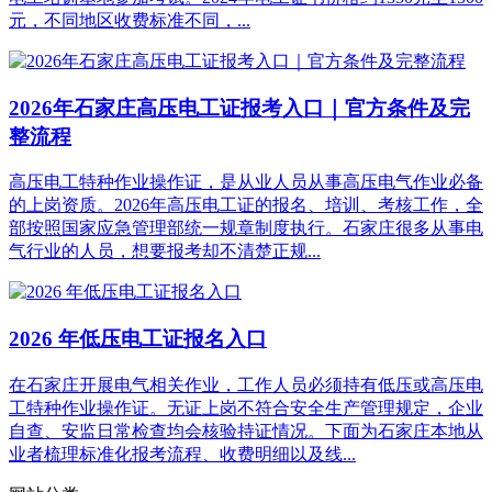
元，不同地区收费标准不同，...
2026年石家庄高压电工证报考入口｜官方条件及完
整流程
高压电工特种作业操作证，是从业人员从事高压电气作业必备
的上岗资质。2026年高压电工证的报名、培训、考核工作，全
部按照国家应急管理部统一规章制度执行。石家庄很多从事电
气行业的人员，想要报考却不清楚正规...
2026 年低压电工证报名入口
在石家庄开展电气相关作业，工作人员必须持有低压或高压电
工特种作业操作证。无证上岗不符合安全生产管理规定，企业
自查、安监日常检查均会核验持证情况。下面为石家庄本地从
业者梳理标准化报考流程、收费明细以及线...