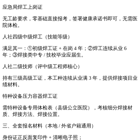
应急局焊工上岗证
无工龄要求，零基础直接报考，签署健康承诺书即可，无需医
院体检。
人社四级中级焊工（技能等级）
满足其一：①初级焊工证 + 在岗 4 年；②焊工连续从业 6
年；③焊接类中专 / 技校毕业应届生。
人社二级技师（评中级工程师核心）
持有三级高级工证，本工种连续从业满 3 年，提供焊接项目业
绩材料。
特种设备压力容器焊工证
需特种设备专用体检表（县级公立医院），考核细分焊接材
质、焊接方法、焊接位置。
三、全套报名材料（本地 / 外省户籍通用）
身份证正反面复印件 + 清晰电子照；