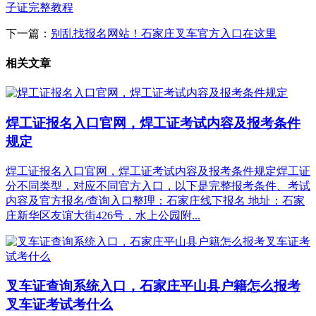
子证完整教程
下一篇：
别乱找报名网站！石家庄叉车官方入口在这里
相关文章
焊工证报名入口官网，焊工证考试内容及报考条件
规定
焊工证报名入口官网，焊工证考试内容及报考条件规定焊工证
分不同类型，对应不同官方入口，以下是完整报考条件、考试
内容及官方报名/查询入口整理：石家庄线下报名 地址：石家
庄新华区友谊大街426号，水上公园附...
叉车证查询系统入口，石家庄平山县户籍怎么报考
叉车证考试考什么