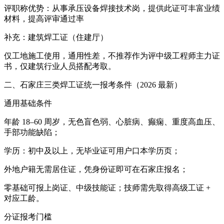
评职称优势：从事承压设备焊接技术岗，提供此证可丰富业绩
材料，提高评审通过率
补充：建筑焊工证（住建厅）
仅工地施工使用，通用性差，不推荐作为评中级工程师主力证
书，仅建筑行业人员搭配考取。
二、石家庄三类焊工证统一报考条件（2026 最新）
通用基础条件
年龄 18–60 周岁，无色盲色弱、心脏病、癫痫、重度高血压、
手部功能缺陷；
学历：初中及以上，无毕业证可用户口本学历页；
外地户籍无需居住证，凭身份证即可在石家庄报名；
零基础可报上岗证、中级技能证；技师需先取得高级工证 +
对应工龄。
分证报考门槛