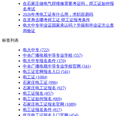
在石家庄做电气焊维修需要考证吗，焊工证如何报
名考试
2026年考电工证有什么用，求职容易吗
在灵寿去哪考焊工证 焊工证报考条件
电大中专毕业证国家承认吗？学籍和毕业证怎么查
询验证
标签列表
电大中专
(722)
中央广播电视中等专业学校
(557)
电大中专报名条件
(370)
中央广播电视中等专业学校官网
(341)
电工证官网报名入口
(541)
电工证
(1084)
石家庄电工证
(996)
石家庄电工证报名
(927)
电工证报名
(857)
电工证如何报名
(669)
石家庄电工证报名官网
(1089)
电工证报名条件
(817)
低压电工证报名入口官网
(454)