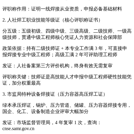
评职称作用：证明一线焊接从业资质，申报必备基础材料
2. 人社焊工职业技能等级证（核心评职称证书）
分五级：五级初级、四级中级、三级高级、二级技师、一级高
级技师，贯通中级工程师核心凭证人力资源和社会保障部
政策依据：持有二级技师证 + 本专业工作满 3 年，可直接申
报焊接专业中级工程师；高级工满 2 年可评助理工程师
发证：人社备案第三方评价机构，终身有效无需复审
评职称关键：技师证是高技能人才申报中级工程师硬性技能凭
证，加分权重最高
3. 市监局特种设备焊接证（压力容器高压焊工证）
绿本承压焊证，锅炉、压力管道、储罐、压力容器焊接专用，
国企、化工、设备制造企业评审大幅加分
发证：市场监督管理局，4 年复审 1 次，查询：
cnse.samr.gov.cn