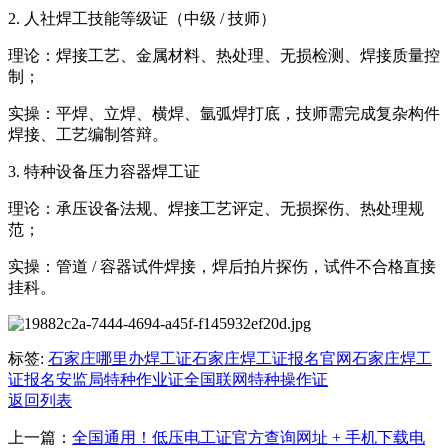
2. 人社焊工技能等级证（中级 / 技师）
理论：焊接工艺、金属材料、热处理、无损检测、焊接质量控
制；
实操：平焊、立焊、横焊、氩弧焊打底，技师需完成复杂构件
焊接、工艺编制答辩。
3. 特种设备压力容器焊工证
理论：承压设备法规、焊接工艺评定、无损探伤、热处理规
范；
实操：管道 / 容器试件焊接，焊后拍片探伤，试件不合格直接
挂科。
标签:
石家庄哪里办焊工证
石家庄焊工证报名官网
石家庄焊工
证报名
安监局特种作业证全国联网
特种操作证
返回列表
上一篇：
全国通用！低压电工证官方查询网址 + 手机下载电