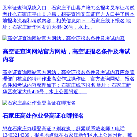
叉车证查询系统入口，石家庄平山县户籍怎么报考叉车证考试
考什么石家庄平山县户籍，想要查询叉车证官方入口并了解本
地报考流程和考试内容，相关信息如下：石家庄线下报名 地
址：石家庄新华区友谊大街426号，水上...
高空证查询网站官方网站，高空证报名条件及考试
内容
高空证查询网站官方网站，高空证报名条件及考试内容应急管
理部门核发的特种作业高空作业操作证，‌官方查询网站、报名
条件和考试内容整理如下：石家庄线下报名 地址：石家庄新
华区友谊大街426号，水上公园附近，...
石家庄高处作业登高证在哪报名
想在石家庄办理登高证？别犹豫，赶紧联系戴老师！电话
13403214339，报名地点就在石家庄新华区水上公园附近。戴