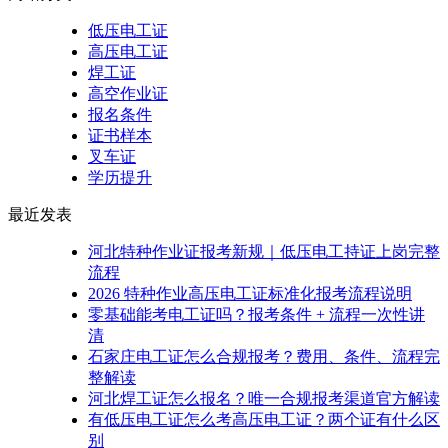
低压电工证
高压电工证
焊工证
高空作业证
报名条件
证书样本
叉车证
学历提升
最近发表
河北特种作业证报考新规｜低压电工持证上岗完整
流程
2026 特种作业高压电工证标准化报考流程说明
零基础能考电工证吗？报考条件 + 流程一次性讲
清
石家庄电工证怎么合规报考？费用、条件、流程完
整解读
河北焊工证怎么报名？唯一合规报考渠道官方解读
有低压电工证怎么考高压电工证？两个证有什么区
别