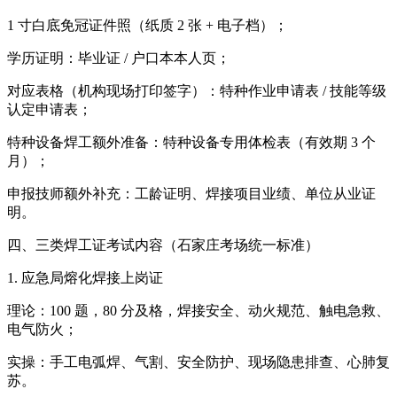
1 寸白底免冠证件照（纸质 2 张 + 电子档）；
学历证明：毕业证 / 户口本本人页；
对应表格（机构现场打印签字）：特种作业申请表 / 技能等级
认定申请表；
特种设备焊工额外准备：特种设备专用体检表（有效期 3 个
月）；
申报技师额外补充：工龄证明、焊接项目业绩、单位从业证
明。
四、三类焊工证考试内容（石家庄考场统一标准）
1. 应急局熔化焊接上岗证
理论：100 题，80 分及格，焊接安全、动火规范、触电急救、
电气防火；
实操：手工电弧焊、气割、安全防护、现场隐患排查、心肺复
苏。