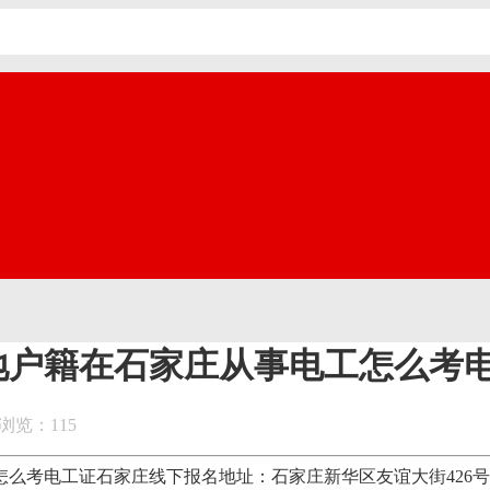
地户籍在石家庄从事电工怎么考
浏览：115
电工证石家庄线下报名地址：石家庄新华区友谊大街426号，水上公