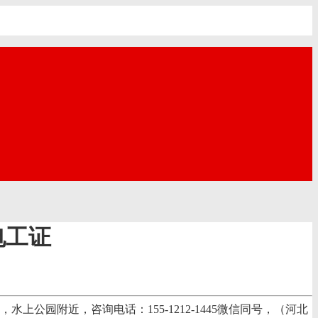
电工证
园附近，咨询电话：155-1212-1445微信同号，（河北