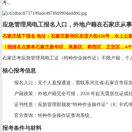
考...
应急管理局电工报名入口，外地户籍在石家庄从事
石家庄线下报名 地址：石家庄新华区友谊大街426号，水上公园
（我报名点拥有石家庄新华区、高新区、桥西区、正定区，4
石家庄考应急管理局电工证（特种作业操作证）‌不限户籍‌，个
核心报考信息
‌报名入口‌：无个人直报通道，需联系‌河北省/石家庄市
‌户籍政策‌：‌外地户籍完全可报‌，2026 年起无需居住
‌证书性质‌：应急管理部颁发“特种作业操作证”（IC 卡
‌官方查询‌：特种作业操作证查询系统。‌‌
报考条件与材料