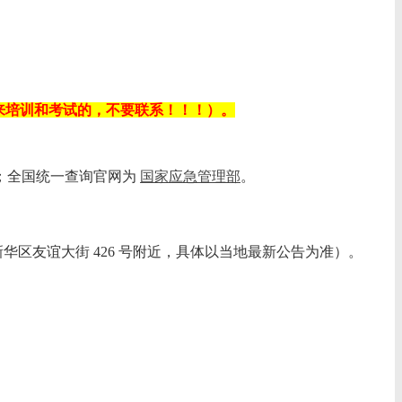
不能来培训和考试的，不要联系！！！）。
报；全国统一查询官网为
国家应急管理部
。‌‌
华区友谊大街 426 号附近，具体以当地最新公告为准）。