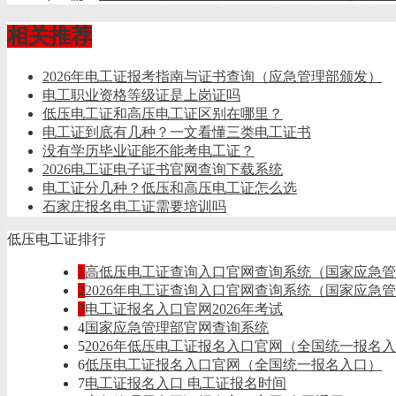
相关推荐
2026年电工证报考指南与证书查询（应急管理部颁发）
电工职业资格等级证是上岗证吗
低压电工证和高压电工证区别在哪里？
电工证到底有几种？一文看懂三类电工证书
没有学历毕业证能不能考电工证？
2026电工证电子证书官网查询下载系统
电工证分几种？低压和高压电工证怎么选
石家庄报名电工证需要培训吗
低压电工证排行
1
高低压电工证查询入口官网查询系统（国家应急管
2
2026年电工证查询入口官网查询系统（国家应急
3
电工证报名入口官网2026年考试
4
国家应急管理部官网查询系统
5
2026年低压电工证报名入口官网（全国统一报名
6
低压电工证报名入口官网（全国统一报名入口）
7
电工证报名入口 电工证报名时间