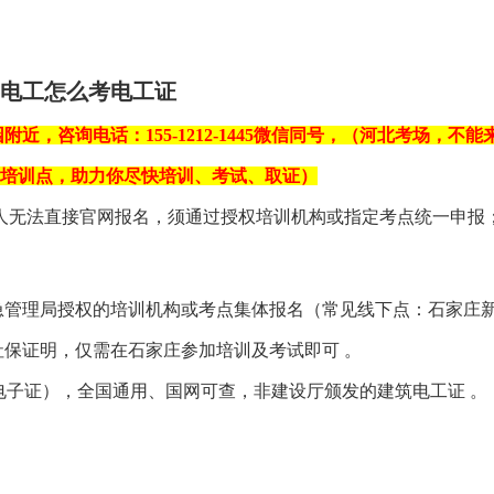
电工怎么考电工证
附近，咨询电话：155-1212-1445微信同号，（河北考场，
个培训点，助力你尽快培训、考试、取证）
人无法直接官网报名，须通过‌授权培训机构‌或‌指定考点‌统一申
应急管理局授权的培训机构或考点‌集体报名（常见线下点：石家庄新
证或社保证明，仅需在石家庄参加培训及考试即可 。
式/电子证），‌全国通用、国网可查‌，非建设厅颁发的建筑电工证 。