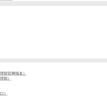
理部官网报名）
管理部）
入口）