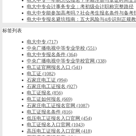
电大中专一年制怎么报名？学籍注册与拿证时间全
电大中专会计事务专业：考初级会计职称完整路径
电大中专能参加高考吗？社会考生报名条件与备考
电大中专报名避坑指南：五大风险与4步识别正规
标签列表
电大中专
(717)
中央广播电视中等专业学校
(551)
电大中专报名条件
(364)
中央广播电视中等专业学校官网
(338)
电工证官网报名入口
(541)
电工证
(1082)
石家庄电工证
(994)
石家庄电工证报名
(927)
电工证报名
(856)
电工证如何报名
(669)
石家庄电工证报名官网
(1087)
电工证报名条件
(816)
低压电工证报名入口官网
(454)
电工证报名入口官网
(1043)
高压电工证报名入口官网
(418)