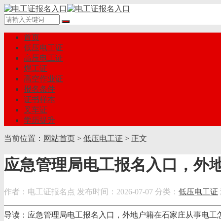
首页
低压电工证
高压电工证
焊工证
高空作业证
报名条件
证书样本
叉车证
学历提升
当前位置：
网站首页
>
低压电工证
> 正文
应急管理局电工报名入口，外
作者：电工证报名点
发布时间：2026-07-07
分类：
低压电工证
导读：应急管理局电工报名入口，外地户籍在石家庄从事电工怎么考