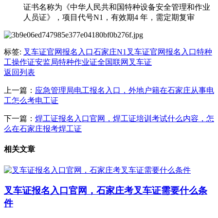
证书名称为《中华人民共和国特种设备安全管理和作业
人员证》，项目代号‌N1‌，有效期‌4 年‌，需定期复审
标签:
叉车证官网报名入口
石家庄N1叉车证官网报名入口
特种
工操作证
安监局特种作业证全国联网
叉车证
返回列表
上一篇：
应急管理局电工报名入口，外地户籍在石家庄从事电
工怎么考电工证
下一篇：
焊工证报名入口官网，焊工证培训考试什么内容，怎
么在石家庄报考焊工证
相关文章
叉车证报名入口官网，石家庄考叉车证需要什么条
件