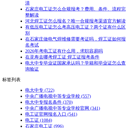
清
石家庄电工证怎么合规报考？费用、条件、流程完
整解读
河北焊工证怎么报名？唯一合规报考渠道官方解读
有低压电工证怎么考高压电工证？两个证有什么区
别
在石家庄做电气焊维修需要考证吗，焊工证如何报
名考试
2026年考电工证有什么用，求职容易吗
在灵寿去哪考焊工证 焊工证报考条件
电大中专毕业证国家承认吗？学籍和毕业证怎么查
询验证
标签列表
电大中专
(722)
中央广播电视中等专业学校
(557)
电大中专报名条件
(370)
中央广播电视中等专业学校官网
(341)
电工证官网报名入口
(541)
电工证
(1084)
石家庄电工证
(996)