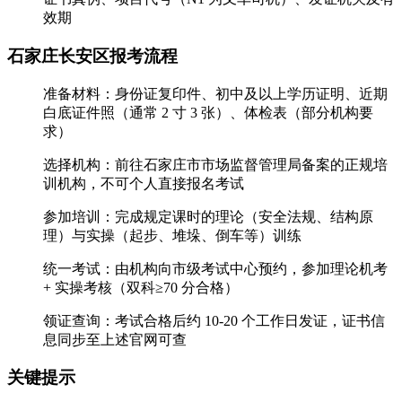
效期
石家庄长安区报考流程
‌准备材料‌：身份证复印件、初中及以上学历证明、近期
白底证件照（通常 2 寸 3 张）、体检表（部分机构要
求）
‌选择机构‌：前往石家庄市市场监督管理局备案的正规培
训机构，‌不可个人直接报名考试‌
‌参加培训‌：完成规定课时的理论（安全法规、结构原
理）与实操（起步、堆垛、倒车等）训练
‌统一考试‌：由机构向市级考试中心预约，参加‌理论机考
+ 实操考核‌（双科≥70 分合格）
‌领证查询‌：考试合格后约 10-20 个工作日发证，证书信
息同步至上述官网可查 ‌‌
关键提示