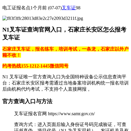
电工证报名点
1个月前
(07-07)
叉车证
98
N1叉车证查询官网入口，石家庄长安区怎么报考
叉车证
石家庄叉车证，报名练车，培训考试，一条龙，石家庄以外户
籍不收！
约考热线155-1212-1445微信同号
N1 叉车证唯一官方查询入口为‌全国特种设备公示信息查询平
台‌；石家庄长安区报考需通过‌当地备案培训机构‌统一报名培训
后由机构代约考试，不支持个人直接网报 。‌‌
官方查询入口与方法
叉车证报名官网 https://www.samr.gov.cn/
‌查询方式‌：进入页面后输入‌身份证号码‌完成验证，可查
证书真伪、项目代号（N1 为叉车司机）、发证机关及有