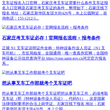
叉车证报名入口官网，石家庄考叉车证需要什么条件叉车证报
名入口官网‌及‌石家庄考叉车证的条件‌，整理如下：石家庄线下
报名 地址：石家庄新华区友谊大街426号，水上公园附近，咨
询电话：155-1212-1...
石家庄考叉车证必存！官网报名流程 + 报考条件
正规 N1 叉车证说明证件全称：特种设备作业人员证（N1 叉
车司机），市监局核发，全国通用；唯一查真伪官网：全国特
种设备公示信息查询平台 https://cnse.samr.gov.cn河北官方报名
系...
想从事叉车工作那就考个叉车证吧
想从事叉车工作那就考个叉车证吧想从事叉车工作，‌必须考取
叉车证‌（即《特种设备作业人员证》，代码N1），这是国家
法律强制要求的合法上岗凭证。石家庄线下报名 地址：石家
庄新华区友谊大街426号，水上公园...