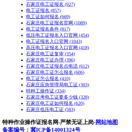
石家庄电工证报名
(927)
电工证报名
(857)
电工证如何报名
(669)
石家庄电工证报名官网
(1089)
电工证报名条件
(817)
低压电工证报名入口官网
(454)
电工证报名入口官网
(1043)
高压电工证报名入口官网
(418)
石家庄电工证复审
(354)
石家庄电工证办理
(396)
石家庄电工证报名点电话
(612)
石家庄电工证怎么报名
(606)
电工证怎么报名
(410)
石家庄应急管理局电工证
(303)
特种工操作证
(334)
石家庄考电工证要多少钱
(328)
石家庄电工证如何报名
(620)
石家庄低压电工证
(583)
特种作业操作证报名网-严禁无证上岗-
网站地图
备案编号：冀ICP备14001324号