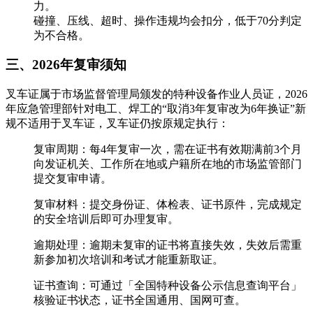
力。
碰撞、压线、超时、操作违规均会扣分，低于70分判定
为不合格。
三、2026年复审须知
叉车证属于市场监督管理局颁发的特种设备作业人员证，2026
年应急管理部针对电工、焊工的“取消3年复审改为6年换证”新
规‌不适用于叉车证‌，叉车证仍按原规定执行：
复审周期：每4年复审一次，需在证书有效期满前3个月
向发证机关、工作所在地或户籍所在地的市场监管部门
提交复审申请。
复审材料：提交身份证、体检表、证书原件，完成规定
的安全培训后即可办理复审。
逾期处理：逾期未复审的证书将直接失效，失效后需重
新参加初次培训和考试才能重新取证。
证书查询：可通过「全国特种设备公示信息查询平台」
核验证书状态，证书全国通用、国网可查。