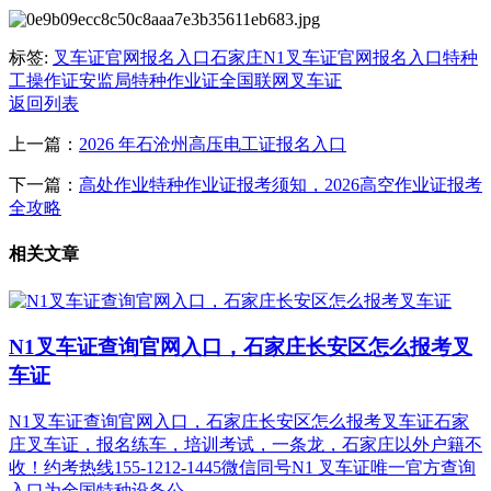
标签:
叉车证官网报名入口
石家庄N1叉车证官网报名入口
特种
工操作证
安监局特种作业证全国联网
叉车证
返回列表
上一篇：
2026 年石沧州高压电工证报名入口
下一篇：
高处作业特种作业证报考须知，2026高空作业证报考
全攻略
相关文章
N1叉车证查询官网入口，石家庄长安区怎么报考叉
车证
N1叉车证查询官网入口，石家庄长安区怎么报考叉车证石家
庄叉车证，报名练车，培训考试，一条龙，石家庄以外户籍不
收！约考热线155-1212-1445微信同号N1 叉车证唯一官方查询
入口为‌全国特种设备公...