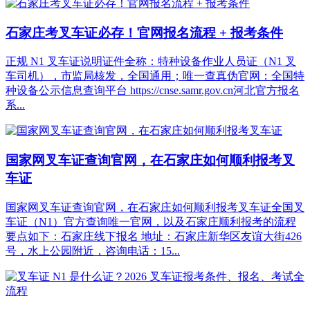
石家庄考叉车证必存！官网报名流程 + 报考条件
正规 N1 叉车证说明证件全称：特种设备作业人员证（N1 叉
车司机），市监局核发，全国通用；唯一查真伪官网：全国特
种设备公示信息查询平台 https://cnse.samr.gov.cn河北官方报名
系...
国家网叉车证查询官网，在石家庄如何顺利报考叉
车证
国家网叉车证查询官网，在石家庄如何顺利报考叉车证‌全国叉
车证（N1）官方查询唯一官网，以及石家庄顺利报考的流程
要点如下：石家庄线下报名 地址：石家庄新华区友谊大街426
号，水上公园附近，咨询电话：15...