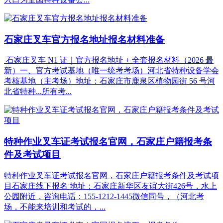
石家庄叉车官方报名地址报名材料准备
石家庄叉车 N1 证｜官方报名地址 + 全套报名材料（2026 最
新）一、官方考试基地（唯一统考考场）河北省特种设备学会
考核基地（主考场）地址：石家庄市鹿泉区植物园街 56 号河
北省特种...所有考...
特种作业叉车证考试报名官网，石家庄户籍报考条
件及考试项目
特种作业叉车证考试报名官网，石家庄户籍报考条件及考试项
目石家庄线下报名 地址：石家庄新华区友谊大街426号，水上
公园附近，咨询电话：155-1212-1445微信同号，（河北考
场，不能来培训和考试的，...