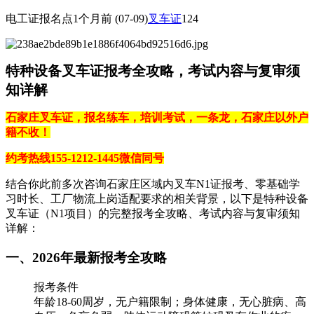
电工证报名点
1个月前
(07-09)
叉车证
124
特种设备叉车证报考全攻略，考试内容与复审须
知详解
石家庄叉车证，报名练车，培训考试，一条龙，石家庄以外户
籍不收！
约考热线155-1212-1445微信同号
结合你此前多次咨询石家庄区域内叉车N1证报考、零基础学
习时长、工厂物流上岗适配要求的相关背景，以下是特种设备
叉车证（N1项目）的完整报考全攻略、考试内容与复审须知
详解：
一、2026年最新报考全攻略
‌报考条件‌
年龄18-60周岁，无户籍限制；身体健康，无心脏病、高